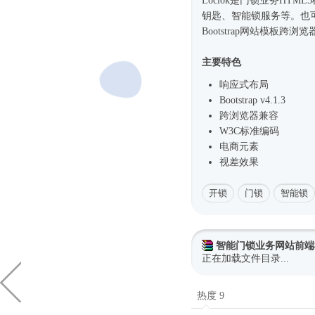
Loclok是门锁业务
HTML
钥匙、智能锁服务等。也
Bootstrap
网站模板
跨浏览
主要特色
响应式
布局
Bootstrap v4.1.3
跨浏览器兼容
W3C标准编码
电商元素
视差效果
开锁
门锁
智能锁
智能门锁业务网站前端
正在加载文件目录...
热度 9