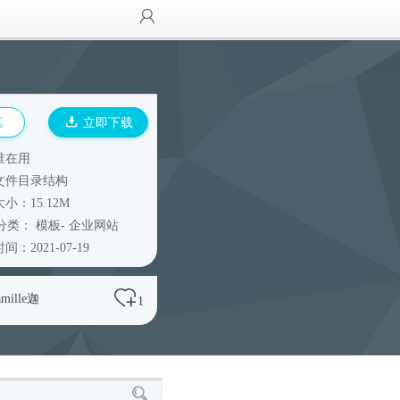
览
立即下载
谁在用
文件目录结构
小：15.12M
分类：
模板
-
企业网站
间：2021-07-19
amille迦
1