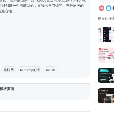
5模板
，使用范围很广泛,比如安全公司,锁匠,杂工,物联网,
可以创建一个电商网站，在线出售门锁等。充分响应的
器兼容性。
也许你还
物联网
bootstrap前端
loclok
模板页面