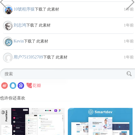
10號程序猿
下载了 此素材
1年前
刘志鸿
下载了 此素材
1年前
Kevin
下载了 此素材
1年前
用户7515952709
下载了 此素材
1年前
也许你还喜欢