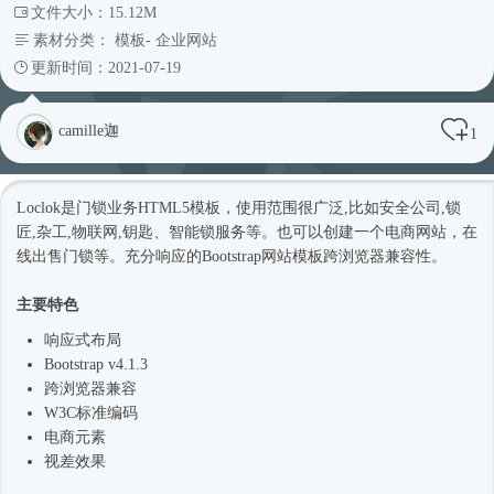
文件大小：15.12M
素材分类：
模板
-
企业网站
更新时间：2021-07-19
camille迦
1
Loclok是门锁业务
HTML5模板
，使用范围很广泛,比如安全公司,锁
匠,杂工,物联网,钥匙、智能锁服务等。也可以创建一个电商网站，在
线出售门锁等。充分响应的Bootstrap
网站模板
跨浏览器兼容性。
主要特色
响应式
布局
Bootstrap v4.1.3
跨浏览器兼容
W3C标准编码
电商元素
视差效果