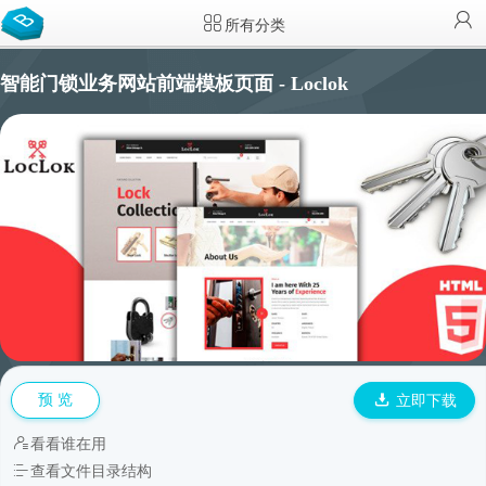
所有分类
智能门锁业务网站前端模板页面 - Loclok
预 览
立即下载
看看谁在用
查看文件目录结构