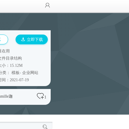
览
立即下载
谁在用
文件目录结构
小：15.12M
分类：
模板
-
企业网站
间：2021-07-19
amille迦
1