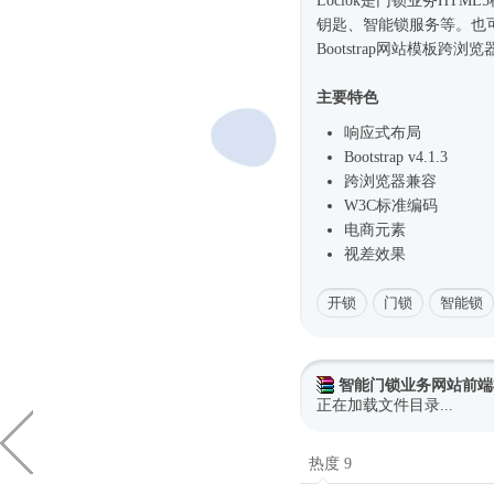
Loclok是门锁业务
HTML
钥匙、智能锁服务等。也
Bootstrap
网站模板
跨浏览
主要特色
响应式
布局
Bootstrap v4.1.3
跨浏览器兼容
W3C标准编码
电商元素
视差效果
开锁
门锁
智能锁
智能门锁业务网站前端
正在加载文件目录...
热度 9