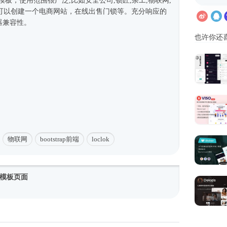
5模板
，使用范围很广泛,比如安全公司,锁匠,杂工,物联网,
可以创建一个电商网站，在线出售门锁等。充分响应的
器兼容性。
也许你还
物联网
bootstrap前端
loclok
模板页面