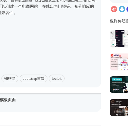
5模板
，使用范围很广泛,比如安全公司,锁匠,杂工,物联网,
可以创建一个电商网站，在线出售门锁等。充分响应的
器兼容性。
也许你还
物联网
bootstrap前端
loclok
模板页面