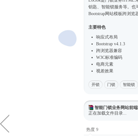
Loclok是门锁业务
HTML
钥匙、智能锁服务等。也
Bootstrap
网站模板
跨浏览
主要特色
响应式
布局
Bootstrap v4.1.3
跨浏览器兼容
W3C标准编码
电商元素
视差效果
开锁
门锁
智能锁
智能门锁业务网站前端
正在加载文件目录...
热度 9