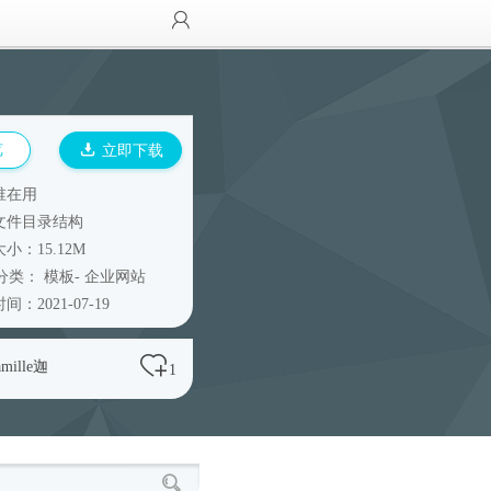
览
立即下载
谁在用
文件目录结构
小：15.12M
分类：
模板
-
企业网站
间：2021-07-19
amille迦
1