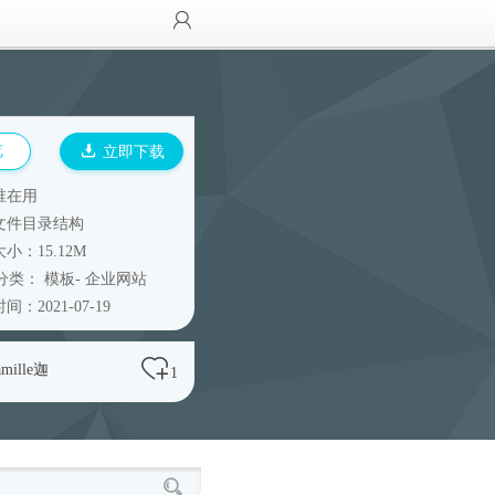
览
立即下载
谁在用
文件目录结构
小：15.12M
分类：
模板
-
企业网站
间：2021-07-19
amille迦
1