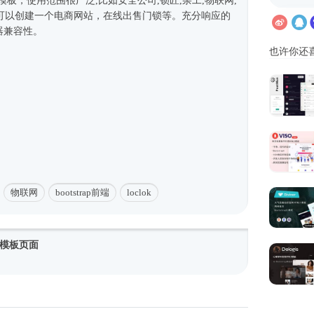
5模板
，使用范围很广泛,比如安全公司,锁匠,杂工,物联网,
可以创建一个电商网站，在线出售门锁等。充分响应的
器兼容性。
也许你还
物联网
bootstrap前端
loclok
模板页面