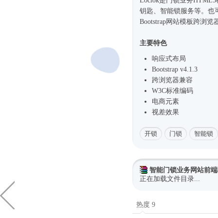
Loclok是门锁业务
HTML
钥匙、智能锁服务等。也
Bootstrap
网站模板
跨浏览
主要特色
响应式
布局
Bootstrap v4.1.3
跨浏览器兼容
W3C标准编码
电商元素
视差效果
开锁
门锁
智能锁
智能门锁业务网站前端
正在加载文件目录...
热度 9